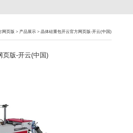
方网页版
>
产品展示
>
晶体硅重包开云官方网页版-开云(中国)
页版-开云(中国)