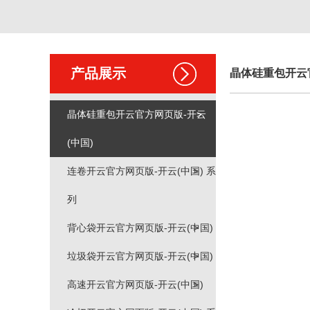
产品展示
晶体硅重包开云官
晶体硅重包开云官方网页版-开云
>
(中国)
连卷开云官方网页版-开云(中国) 系
>
列
背心袋开云官方网页版-开云(中国)
>
垃圾袋开云官方网页版-开云(中国)
>
高速开云官方网页版-开云(中国)
>