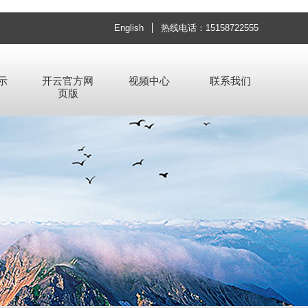
English
热线电话：15158722555
示
开云官方网
视频中心
联系我们
页版