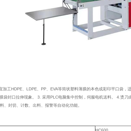
适宜加工HDPE、LDPE、PP、EVA等筒状塑料薄膜的本色或彩印平口袋
膜袋封口拉伸现象。 3. 采用PLC电脑集中控制，伺服电机送料。 4.
有送料、封切、计数、出料、报警等自动化功能。
HC600