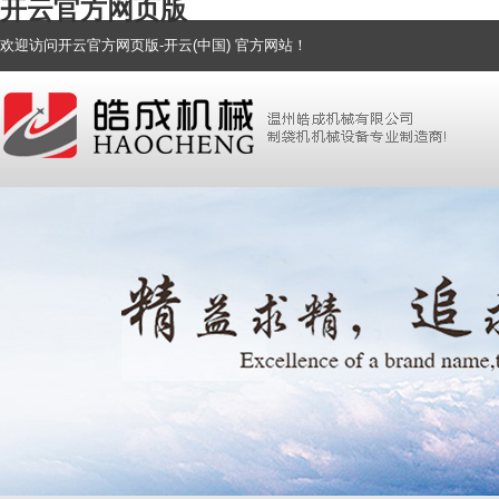
开云官方网页版
欢迎访问开云官方网页版-开云(中国) 官方网站！