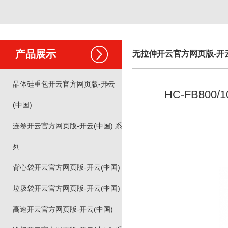
产品展示
无拉伸开云官方网页版-开云
晶体硅重包开云官方网页版-开云
>
HC-FB80
(中国)
连卷开云官方网页版-开云(中国) 系
>
列
背心袋开云官方网页版-开云(中国)
>
垃圾袋开云官方网页版-开云(中国)
>
高速开云官方网页版-开云(中国)
>