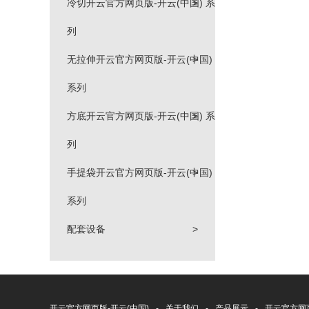
冷切开云官方网页版-开云(中国) 系
>
列
无拉伸开云官方网页版-开云(中国)
>
系列
方底开云官方网页版-开云(中国) 系
>
列
手提袋开云官方网页版-开云(中国)
>
系列
配套设备
>
开云官方网页版-开云(中国)
-
关于我们
-
产品展示
-
开云官方网